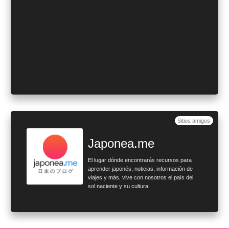
Sitios amigos
Japonea.me
El lugar dónde encontrarás recursos para
aprender japonés, noticias, información de
viajes y más, vive con nosotros el país del
sol naciente y su cultura.