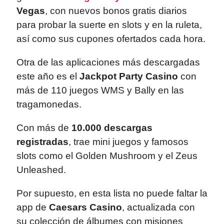
Vegas
, con nuevos bonos gratis diarios
para probar la suerte en slots y en la ruleta,
así como sus cupones ofertados cada hora.
Otra de las aplicaciones más descargadas
este año es el
Jackpot Party Casino
con
más de 110 juegos WMS y Bally en las
tragamonedas.
Con más de
10.000 descargas
registradas
, trae mini juegos y famosos
slots como el Golden Mushroom y el Zeus
Unleashed.
Por supuesto, en esta lista no puede faltar la
app de
Caesars Casino
, actualizada con
su colección de álbumes con misiones