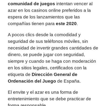
comunidad de juegos
intentan vencer al
azar en los casinos online preferidos a la
espera de los lanzamientos que las
compañías tienen para
este 2020
.
A pocos clics desde la comodidad y
seguridad de sus teléfonos móviles, sin
necesidad de invertir grandes cantidades de
dinero, se puede jugar con seguridad,
siempre y cuando se haga con moderación
en los sitios legales, certificados con la
etiqueta de
Dirección
General de
Ordenación del Juego
de España.
El envite y el azar es una forma de
entretenimiento que se debe practicar de
forma responsable.