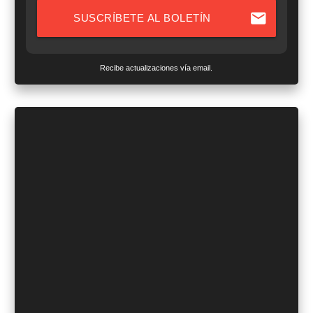
mail
SUSCRÍBETE AL BOLETÍN
Recibe actualizaciones vía email.