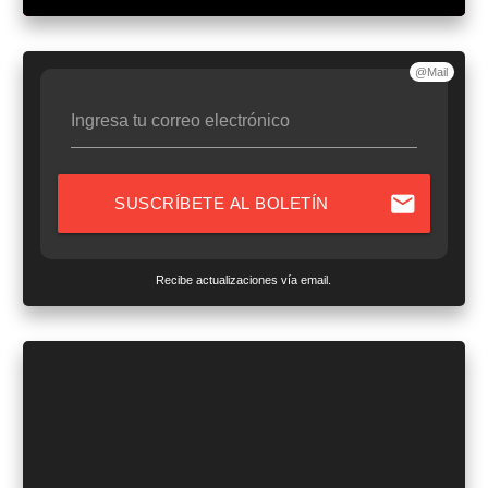
@Mail
Ingresa tu correo electrónico
mail
SUSCRÍBETE AL BOLETÍN
Recibe actualizaciones vía email.