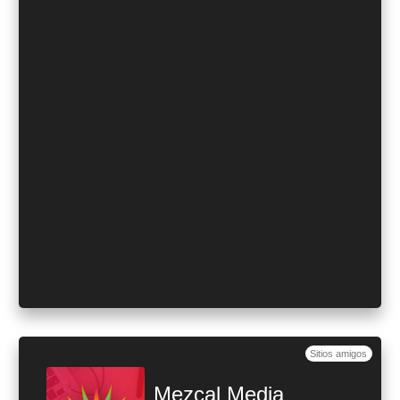
Sitios amigos
Mezcal Media