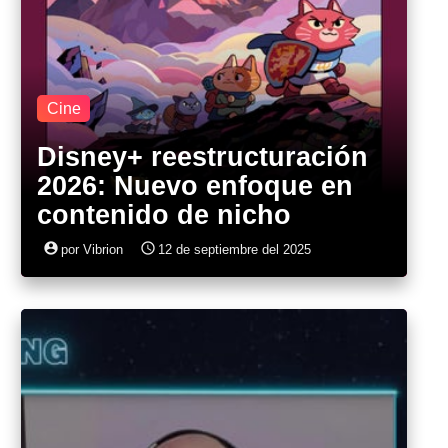
Cine
Disney+ reestructuración
2026: Nuevo enfoque en
contenido de nicho
account_circle
access_time
por Vibrion
12 de septiembre del 2025