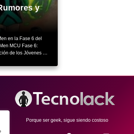
Rumores y
en en la Fase 6 del
X-Men MCU Fase 6:
cción de los Jóvenes …
Porque ser geek, sigue siendo costoso
e