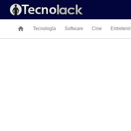
home
Tecnología
Software
Cine
Entreteni