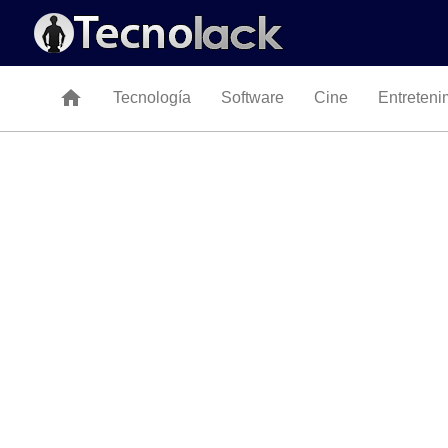
home
Tecnología
Software
Cine
Entreteni