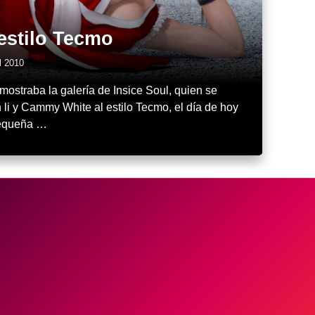
 estilo Tecmo
l 2010
ostraba la galería de Insice Soul, quien se
li y Cammy White al estilo Tecmo, el día de hoy
pequeña …