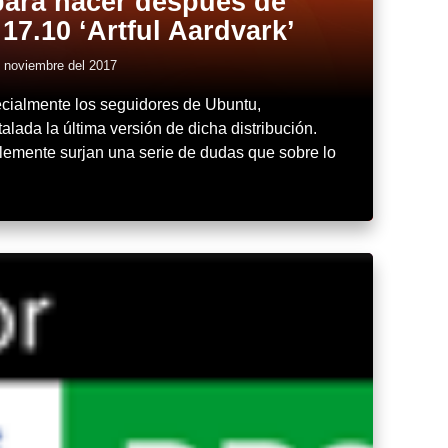
para hacer después de
17.10 ‘Artful Aardvark’
 noviembre del 2017
ecialmente los seguidores de Ubuntu,
lada la última versión de dicha distribución.
lemente surjan una serie de dudas que sobre lo