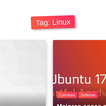
Tag: Linux
Consejos
Software