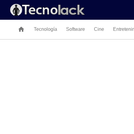
home
Tecnología
Software
Cine
Entreteni