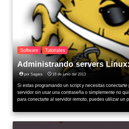
Software
Tutoriales
Administrando servers Linux
account_circle
access_time
por Sagara
18 de junio del 2013
Si estas programando un script y necesitas conectarte 
servidor sin usar una contraseña o simplemente no qui
para conectarte al servidor remoto, puedes utilizar un