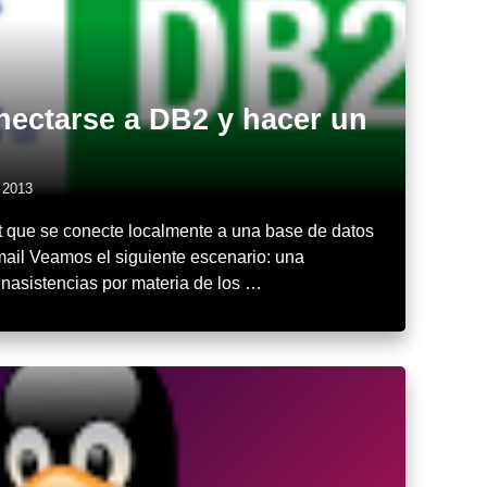
nectarse a DB2 y hacer un
l 2013
t que se conecte localmente a una base de datos
mail Veamos el siguiente escenario: una
inasistencias por materia de los …