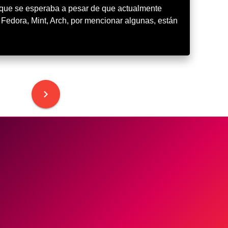
 que se esperaba a pesar de que actualmente
 Fedora, Mint, Arch, por mencionar algunas, están
keyboard_arrow_right