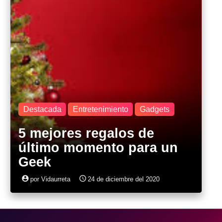
Destacada
Entretenimiento
Gadgets
5 mejores regalos de
último momento para un
Geek
account_circle
access_time
por Vidaurreta
24 de diciembre del 2020