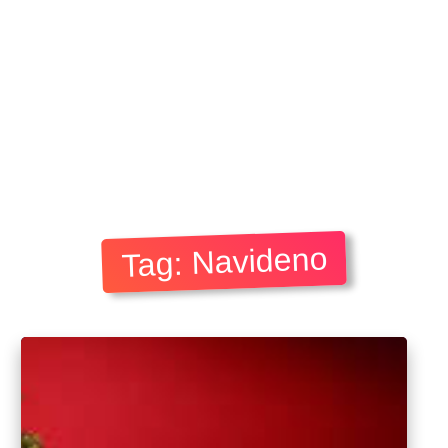
Tag: Navideno