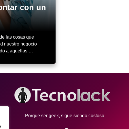
ontar con un
de las cosas que
ad nuestro negocio
nado a aquellas …
Porque ser geek, sigue siendo costoso
e