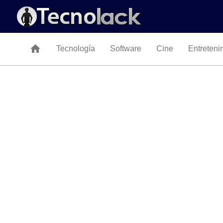
home
Tecnología
Software
Cine
Entreteni