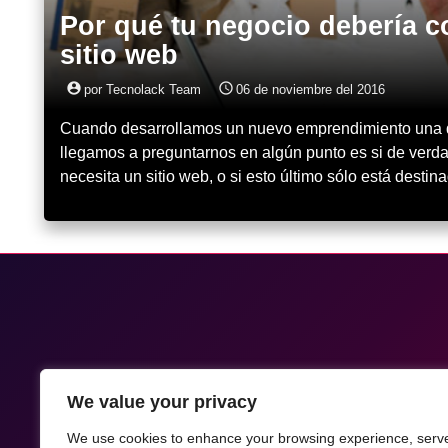
Por qué tu negocio debería c
sitio web
account_circle
access_time
por Tecnolack Team
06 de noviembre del 2016
Cuando desarrollamos un nuevo emprendimiento una 
llegamos a preguntarnos en algún punto es si de verd
necesita un sitio web, o si esto último sólo está desti
We value your privacy
We use cookies to enhance your browsing experience, serv