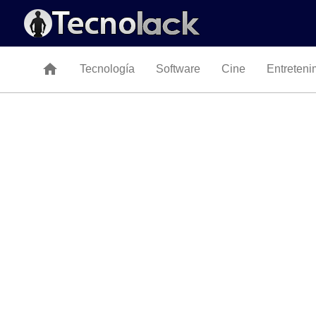
home
Tecnología
Software
Cine
Entreteni