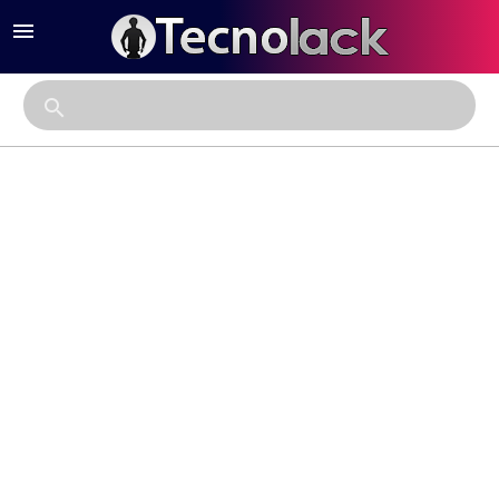
menu
close
search