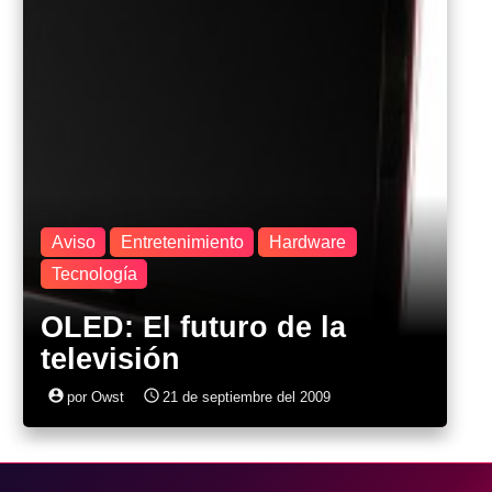
Aviso
Entretenimiento
Hardware
Tecnología
OLED: El futuro de la
televisión
account_circle
access_time
por Owst
21 de septiembre del 2009