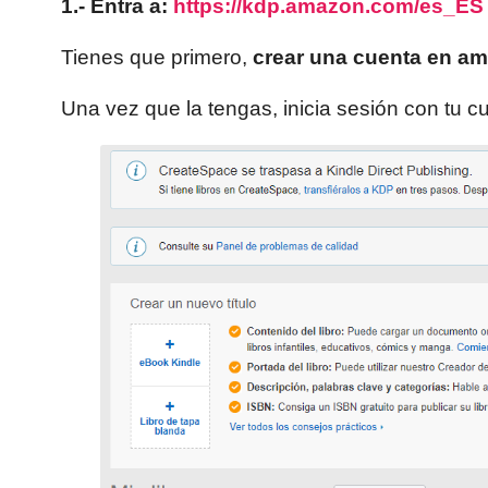
1.- Entra a:
https://kdp.amazon.com/es_ES
Tienes que primero,
crear una cuenta en a
Una vez que la tengas, inicia sesión con tu c