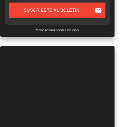
mail
SUSCRÍBETE AL BOLETÍN
Recibe actualizaciones vía email.