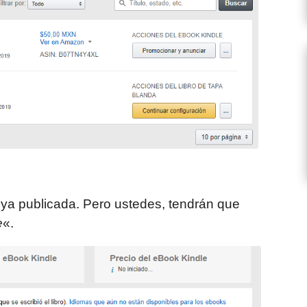
 ya publicada. Pero ustedes, tendrán que
e
«.