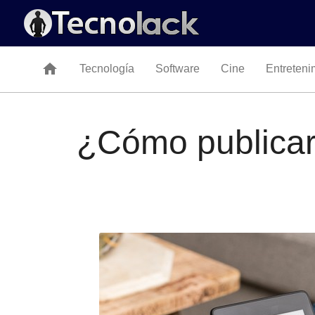
home
Tecnología
Software
Cine
Entreteni
¿Cómo publicar 