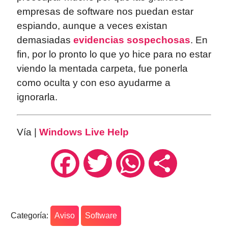
empresas de software nos puedan estar
espiando, aunque a veces existan
demasiadas
evidencias
sospechosas
. En
fin, por lo pronto lo que yo hice para no estar
viendo la mentada carpeta, fue ponerla
como oculta y con eso ayudarme a
ignorarla.
Vía |
Windows Live Help
Facebook
Twitter
WhatsApp
Compartir
Categoría:
Aviso
Software