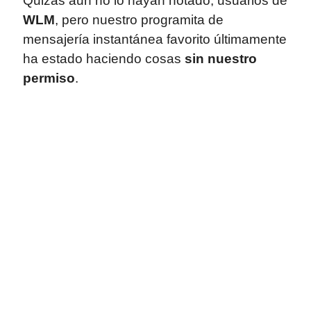
Quizás aun no lo hayan notado, usuarios de
WLM
, pero nuestro programita de
mensajería instantánea favorito últimamente
ha estado haciendo cosas
sin nuestro
permiso
.