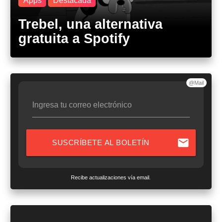
Apps
Destacada
Trebel, una alternativa
gratuita a Spotify
@Mail
Ingresa tu correo electrónico
mail
SUSCRÍBETE AL BOLETÍN
Recibe actualizaciones vía email.