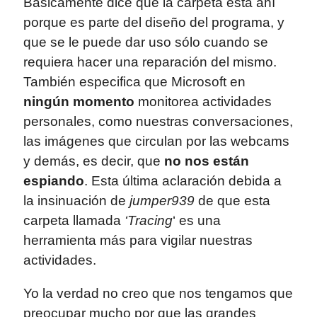
Básicamente dice que la carpeta está ahí
porque es parte del diseño del programa, y
que se le puede dar uso sólo cuando se
requiera hacer una reparación del mismo.
También especifica que Microsoft en
ningún momento
monitorea actividades
personales, como nuestras conversaciones,
las imágenes que circulan por las webcams
y demás, es decir, que
no nos están
espiando
. Esta última aclaración debida a
la insinuación de
jumper939
de que esta
carpeta llamada
‘Tracing
‘ es una
herramienta más para vigilar nuestras
actividades.
Yo la verdad no creo que nos tengamos que
preocupar mucho por que las grandes