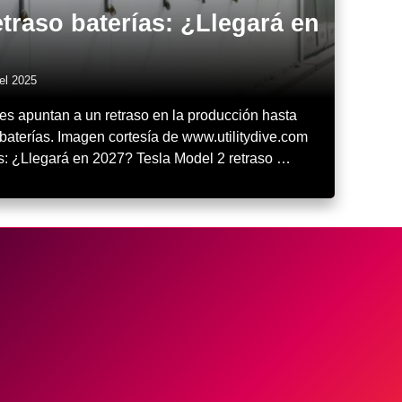
etraso baterías: ¿Llegará en
el 2025
s apuntan a un retraso en la producción hasta
aterías. Imagen cortesía de www.utilitydive.com
as: ¿Llegará en 2027? Tesla Model 2 retraso …