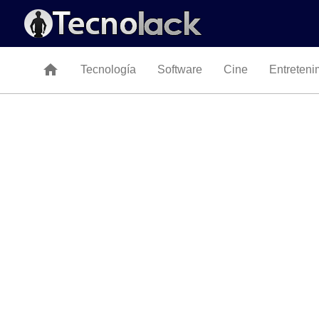
home
Tecnología
Software
Cine
Entreteni