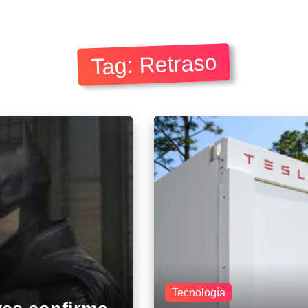
Tag: Retraso
Tecnología