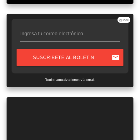
@Mail
Ingresa tu correo electrónico
mail
SUSCRÍBETE AL BOLETÍN
Recibe actualizaciones vía email.