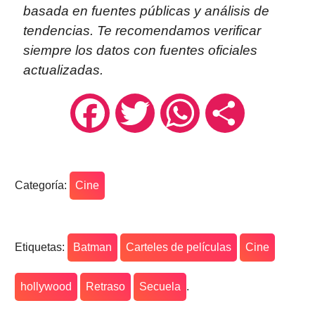
basada en fuentes públicas y análisis de
tendencias. Te recomendamos verificar
siempre los datos con fuentes oficiales
actualizadas.
Facebook
Twitter
WhatsApp
Compartir
Categoría:
Cine
Etiquetas:
Batman
Carteles de películas
Cine
hollywood
Retraso
Secuela
.