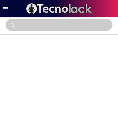
menu
close
search