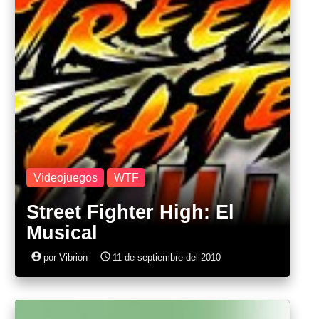
Videojuegos
WTF
Street Fighter High: El
Musical
account_circle
access_time
por Vibrion
11 de septiembre del 2010