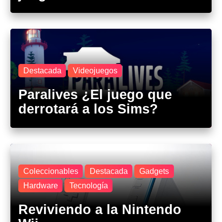
Destacada
Videojuegos
Paralives ¿El juego que
derrotará a los Sims?
Coleccionables
Destacada
Gadgets
Hardware
Tecnología
Reviviendo a la Nintendo