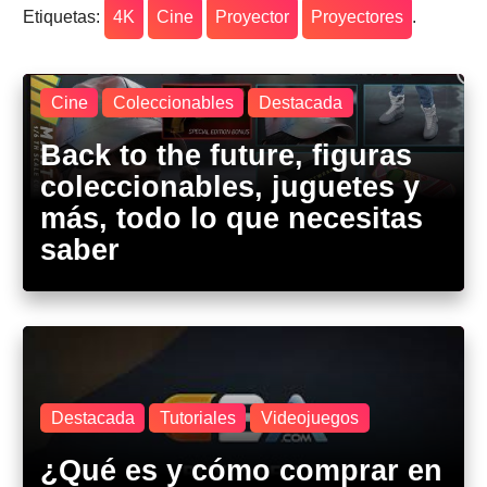
Etiquetas:
4K
Cine
Proyector
Proyectores
.
Cine
Coleccionables
Destacada
Back to the future, figuras
coleccionables, juguetes y
más, todo lo que necesitas
saber
Destacada
Tutoriales
Videojuegos
¿Qué es y cómo comprar en