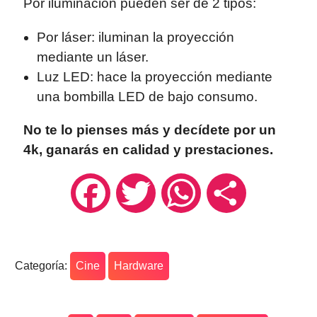
Por iluminación pueden ser de 2 tipos:
Por láser: iluminan la proyección
mediante un láser.
Luz LED: hace la proyección mediante
una bombilla LED de bajo consumo.
No te lo pienses más y decídete por un
4k, ganarás en calidad y prestaciones.
Facebook
Twitter
WhatsApp
Compartir
Categoría:
Cine
Hardware