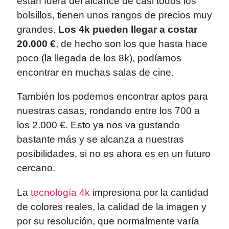
están fuera del alcance de casi todos los
bolsillos, tienen unos rangos de precios muy
grandes.
L
os 4k pueden llegar a costar
20.000 €
, de hecho son los que hasta hace
poco (la llegada de los 8k), podíamos
encontrar en muchas salas de cine.
También los podemos encontrar aptos para
nuestras casas, rondando entre los 700 a
los 2.000 €. Esto ya nos va gustando
bastante más y se alcanza a nuestras
posibilidades, si no es ahora es en un futuro
cercano.
La
tecnología 4k
impresiona por la cantidad
de colores reales, la calidad de la imagen y
por su resolución, que normalmente varía