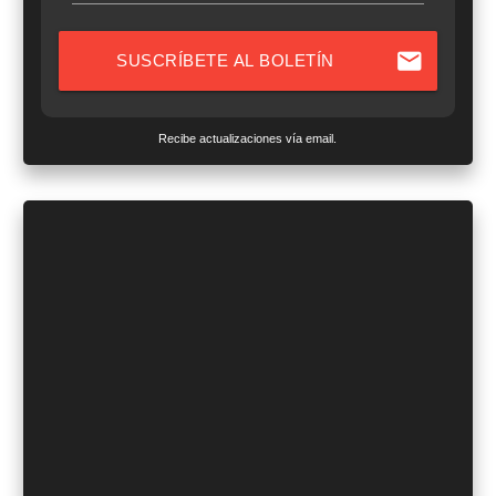
mail
SUSCRÍBETE AL BOLETÍN
Recibe actualizaciones vía email.