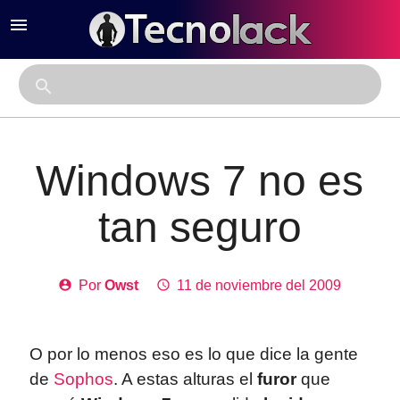
menu
close
search
Windows 7 no es
tan seguro
account_circle
Por
Owst
access_time
11 de noviembre del 2009
O por lo menos eso es lo que dice la gente
de
Sophos
. A estas alturas el
furor
que