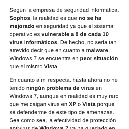
Según la empresa de seguridad informática,
Sophos
, la realidad es que
no se ha
mejorado
en seguridad ya que el sistema
operativo es
vulnerable a 8 de cada 10
virus informáticos
. De hecho, no sería tan
atrevido decir que en cuanto a
malware
,
Windows 7 se encuentra en
peor situación
que el mismo
Vista
.
En cuanto a mi respecta, hasta ahora no he
tenido
ningún problema de virus
en
Windows 7, aunque en realidad es muy raro
que me caigan virus en
XP
o
Vista
porque
sé defenderme de este tipo de amenazas.
Sea como sea, la efectividad de protección
antivirus de
Windows 7
ya ha quedado en