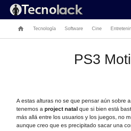
home
Tecnología
Software
Cine
Entreteni
PS3 Moti
A estas alturas no se que pensar aún sobre 
tenemos a
project natal
que si bien está bas
más allá entre los usuarios y los juegos, no 
aunque creo que es precipitado sacar una c