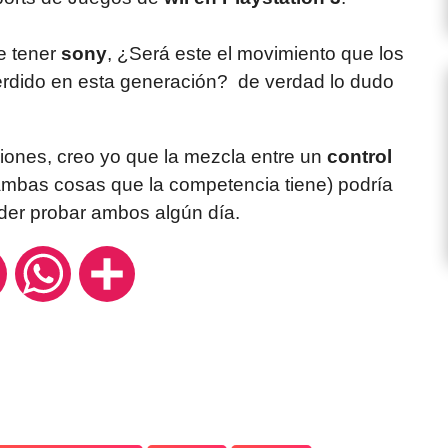
le tener
sony
, ¿Será este el movimiento que los
perdido en esta generación? de verdad lo dudo
ones, creo yo que la mezcla entre un
control
ambas cosas que la competencia tiene) podría
oder probar ambos algún día.
ok
Twitter
WhatsApp
Compartir