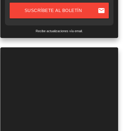
mail
SUSCRÍBETE AL BOLETÍN
Recibe actualizaciones vía email.