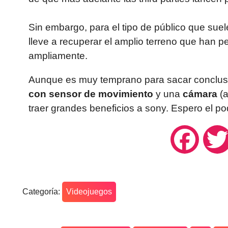
Sin embargo, para el tipo de público que sue
lleve a recuperar el amplio terreno que han 
ampliamente.
Aunque es muy temprano para sacar conclusi
con sensor de movimiento
y una
cámara
(
traer grandes beneficios a sony. Espero el p
Facebo
Categoría:
Videojuegos