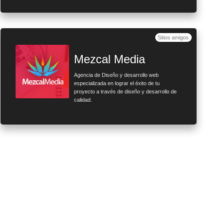
Sitios amigos
Mezcal Media
Agencia de Diseño y desarrollo web
especializada en lograr el éxito de tu
proyecto a través de diseño y desarrollo de
calidad.