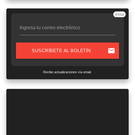
@Mail
Ingresa tu correo electrónico
mail
SUSCRÍBETE AL BOLETÍN
Recibe actualizaciones vía email.