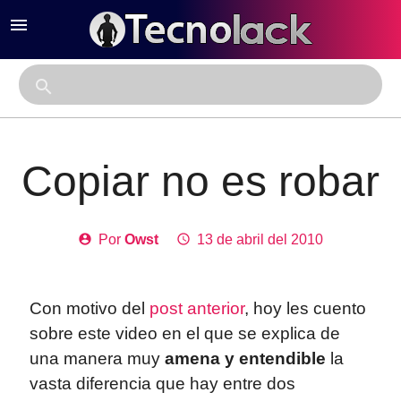
menu
close
search
Copiar no es robar
account_circle
Por
Owst
access_time
13 de abril del 2010
Con motivo del
post anterior
, hoy les cuento
sobre este video en el que se explica de
una manera muy
amena y entendible
la
vasta diferencia que hay entre dos