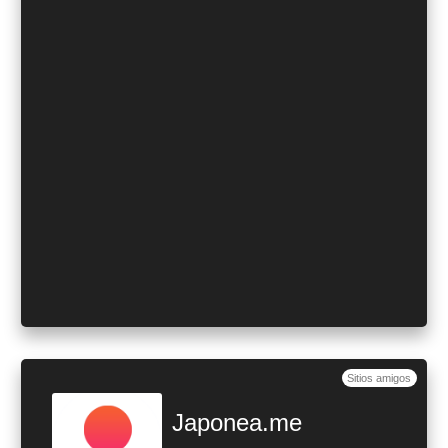
Sitios amigos
Japonea.me