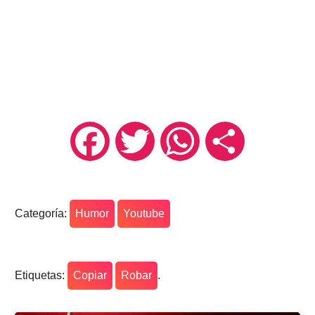
Facebook
Twitter
WhatsApp
Compartir
Categoría:
Humor
Youtube
Etiquetas:
Copiar
Robar
.