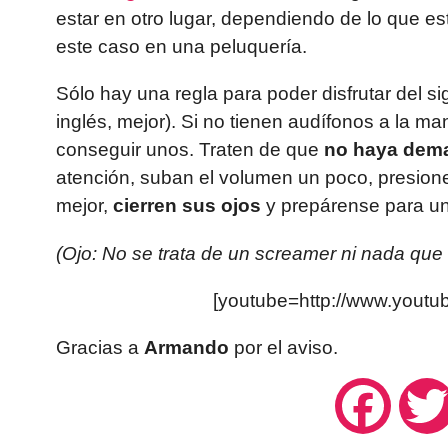
estar en otro lugar, dependiendo de lo que e
este caso en una peluquería.
Sólo hay una regla para poder disfrutar del s
inglés, mejor). Si no tienen audífonos a la 
conseguir unos. Traten de que
no haya dema
atención, suban el volumen un poco, presion
mejor,
cierren sus ojos
y prepárense para un
(Ojo: No se trata de un screamer ni nada que
[youtube=http://www.yout
Gracias a
Armando
por el aviso.
Facebo