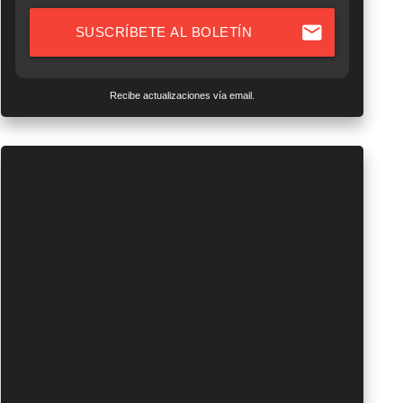
mail
SUSCRÍBETE AL BOLETÍN
Recibe actualizaciones vía email.