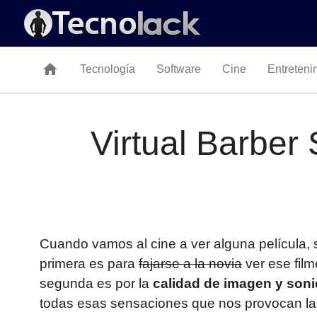
home
Tecnología
Software
Cine
Entreteni
Virtual Barber
Cuando vamos al cine a ver alguna película,
primera es para
fajarse a la novia
ver ese film
segunda es por la
calidad de imagen y son
todas esas sensaciones que nos provocan las