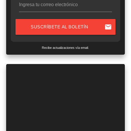
Ingresa tu correo electrónico
mail
SUSCRÍBETE AL BOLETÍN
Recibe actualizaciones vía email.