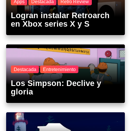
Apps
Destacada
Retro Review
Logran instalar Retroarch
en Xbox series X y S
Destacada
Entretenimiento
Los Simpson: Declive y
gloria