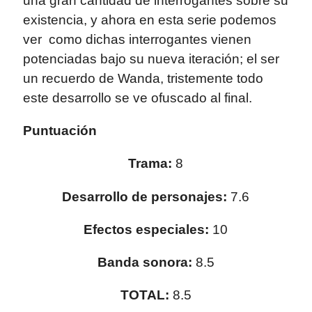
una gran cantidad de interrogantes sobre su
existencia, y ahora en esta serie podemos
ver como dichas interrogantes vienen
potenciadas bajo su nueva iteración; el ser
un recuerdo de Wanda, tristemente todo
este desarrollo se ve ofuscado al final.
Puntuación
Trama:
8
Desarrollo de personajes:
7.6
Efectos especiales:
10
Banda sonora:
8.5
TOTAL:
8.5