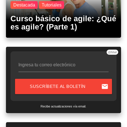
Destacada
Tutoriales
Curso básico de agile: ¿Qué
es agile? (Parte 1)
@Mail
Ingresa tu correo electrónico
mail
SUSCRÍBETE AL BOLETÍN
Recibe actualizaciones vía email.