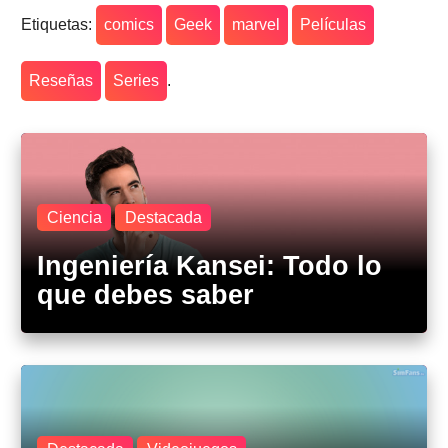
Etiquetas:
comics
Geek
marvel
Películas
Reseñas
Series
.
Ciencia
Destacada
Ingeniería Kansei: Todo lo
que debes saber