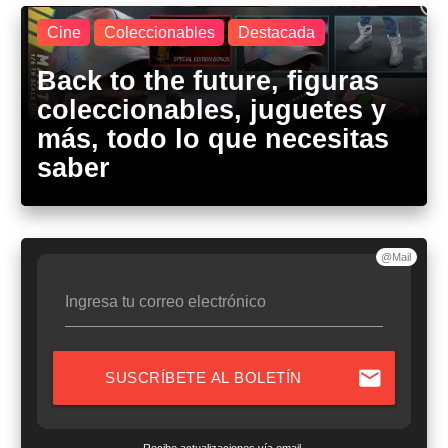
Cine
Coleccionables
Destacada
Back to the future, figuras
coleccionables, juguetes y
más, todo lo que necesitas
saber
@Mail
Ingresa tu correo electrónico
mail
SUSCRÍBETE AL BOLETÍN
Recibe actualizaciones vía email.