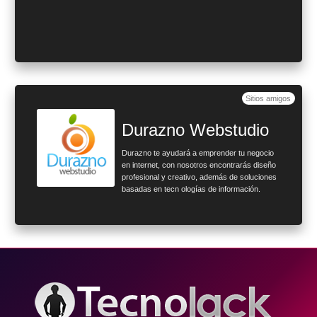
Sitios amigos
Durazno Webstudio
Durazno te ayudará a emprender tu negocio
en internet, con nosotros encontrarás diseño
profesional y creativo, además de soluciones
basadas en tecn ologías de información.