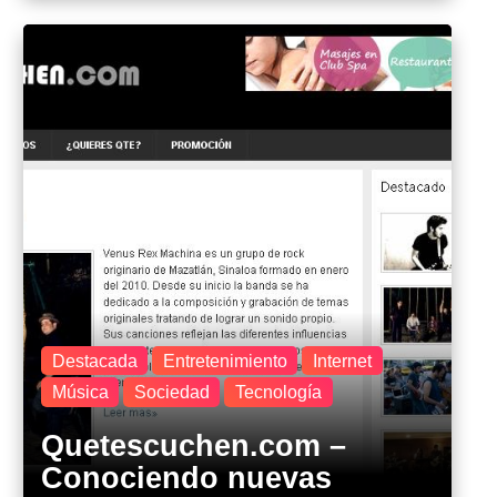
Destacada
Entretenimiento
Internet
Música
Sociedad
Tecnología
Quetescuchen.com –
Conociendo nuevas