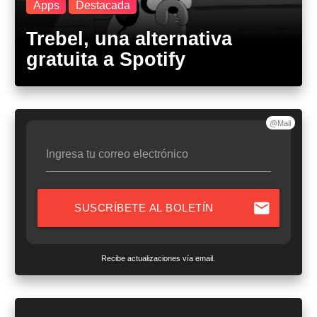
Apps
Destacada
Trebel, una alternativa
gratuita a Spotify
@Mail
Ingresa tu correo electrónico
mail
SUSCRÍBETE AL BOLETÍN
Recibe actualizaciones vía email.