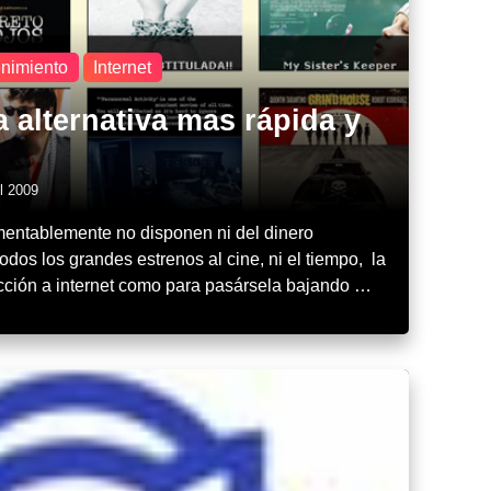
enimiento
Internet
a alternativa mas rápida y
l 2009
mentablemente no disponen ni del dinero
todos los grandes estrenos al cine, ni el tiempo, la
ción a internet como para pasársela bajando …