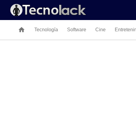
home
Tecnología
Software
Cine
Entreteni