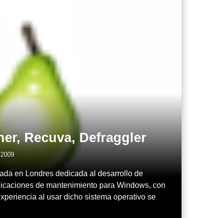
ner, Recuva, Defraggler
l 2009
ada en Londres dedicada al desarrollo de
licaciones de mantenimiento para Windows, con
experiencia al usar dicho sistema operativo se