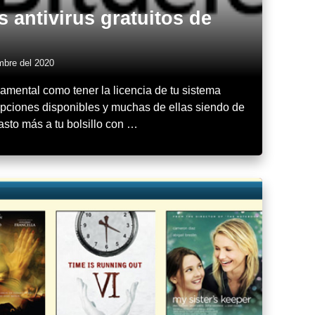
s antivirus gratuitos de
mbre del 2020
damental como tener la licencia de tu sistema
 opciones disponibles y muchas de ellas siendo de
asto más a tu bolsillo con …