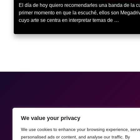
El día de hoy quiero recomendarles una banda de la cu
primer momento en que la escuché, ellos son Megadriv
cuyo arte se centra en interpretar temas de …
We value your privacy
We use cookies to enhance your browsing experience, serv
personalised ads or content, and analyse our traffic. By