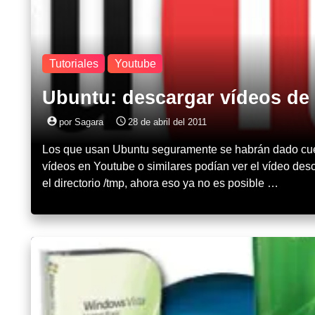
Tutoriales
Youtube
Ubuntu: descargar vídeos de
account_circle
access_time
por Sagara
28 de abril del 2011
Los que usan Ubuntu seguramente se habrán dado cuen
vídeos en Youtube o similares podían ver el vídeo des
el directorio /tmp, ahora eso ya no es posible …