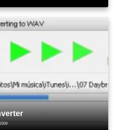
verter
 2009