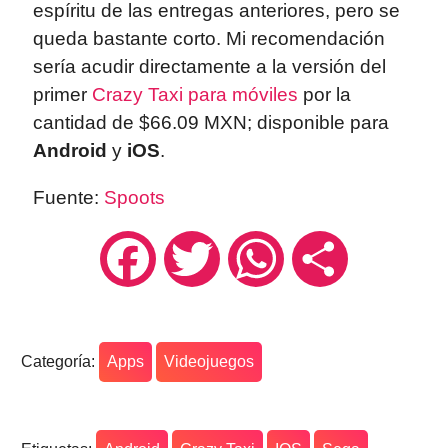
espíritu de las entregas anteriores, pero se
queda bastante corto. Mi recomendación
sería acudir directamente a la versión del
primer
Crazy Taxi
para móviles
por la
cantidad de $66.09 MXN; disponible para
Android
y
iOS
.
Fuente:
Spoots
Facebook
Twitter
WhatsApp
Compartir
Categoría:
Apps
Videojuegos