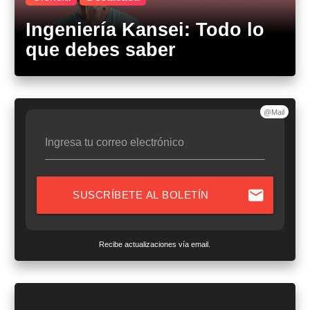
Ingeniería Kansei: Todo lo
que debes saber
@Mail
Ingresa tu correo electrónico
mail
SUSCRÍBETE AL BOLETÍN
Recibe actualizaciones vía email.