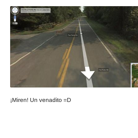
¡Miren! Un venadito =D