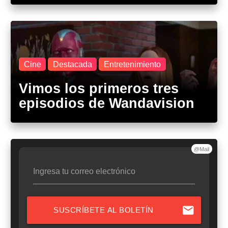
Cine
Destacada
Entretenimiento
Vimos los primeros tres
episodios de Wandavision
@Mail
Ingresa tu correo electrónico
mail
SUSCRÍBETE AL BOLETÍN