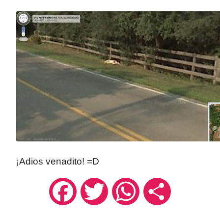
¡Adios venadito! =D
Facebook
Twitter
WhatsApp
Compartir