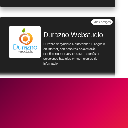
Sitios amigos
Durazno Webstudio
Durazno te ayudará a emprender tu negocio
en internet, con nosotros encontrarás
diseño profesional y creativo, además de
soluciones basadas en tecn ologías de
información.