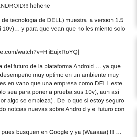
s ANDROID!!! hehehe
 de tecnologia de DELL) muestra la version 1.5
i 10v)… y para que vean que no les miento solo
ube.com/watch?v=HliEujxRoYQ]
del futuro de la plataforma Android … ya que
un desempeño muy optimo en un ambiente muy
o es en vano que una empresa como DELL este
lo sea para poner a prueba sus 10v), aun asi
or algo se empieza) . De lo que si estoy seguro
o notcias nuevas sobre Android y el futuro con
id pues busquen en Google y ya (Waaaaa) !!! …