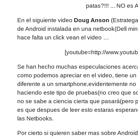
patas?!!! ... NO e
En el siguiente video
Doug Anson
(Estratega
de Android instalada en una netbook(Dell min
hace falta un click vean el video …
[youtube=http://www.yout
Se han hecho muchas especulaciones acerca 
como podemos apreciar en el video, tiene 
diferente a un smartphone,evidentemente n
haciendo este tipo de pruebas(no creo que so
no se sabe a ciencia cierta que pasará(pero p
es que despues de leer esto estaras esperand
las Netbooks.
Por cierto si quieren saber mas sobre Andro