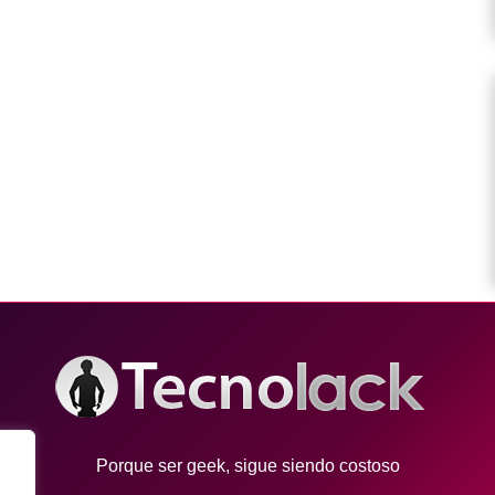
Porque ser geek, sigue siendo costoso