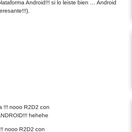
lataforma Android!!! si lo leiste bien … Android
resante!!!).
!!! nooo R2D2 con