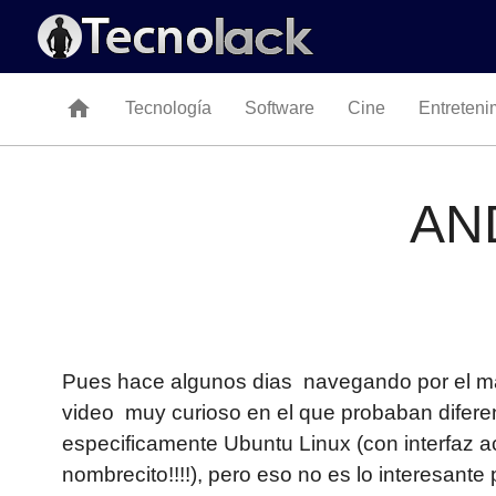
home
Tecnología
Software
Cine
Entreteni
AND
Pues hace algunos dias navegando por el ma
video muy curioso en el que probaban difere
especificamente Ubuntu Linux (con interfaz 
nombrecito!!!!), pero eso no es lo interesante