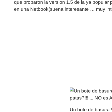
que probaron la version 1.5 de la ya popular p
en una Netbook(suena interesante … muy inte
Un bote de basura 