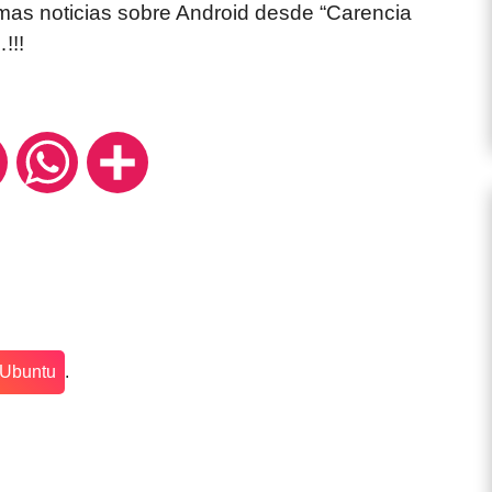
mas noticias sobre Android desde “Carencia
!!!
ok
Twitter
WhatsApp
Compartir
Ubuntu
.