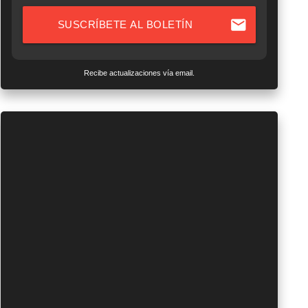
mail
SUSCRÍBETE AL BOLETÍN
Recibe actualizaciones vía email.