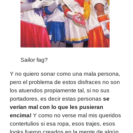
Sailor fag?
Y no quiero sonar como una mala persona,
pero el problema de estos disfraces no son
los atuendos propiamente tal, si no sus
portadores, es decir estas personas
se
verían mal con lo que les pusieran
encima!
Y como no verse mal mis queridos
contertulios si esa ropa, esos trajes, esos
looks fueron creados en la mente de algún