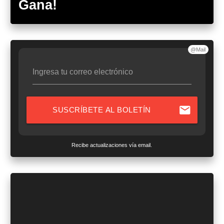
Gana!
@Mail
Ingresa tu correo electrónico
mail
SUSCRÍBETE AL BOLETÍN
Recibe actualizaciones vía email.