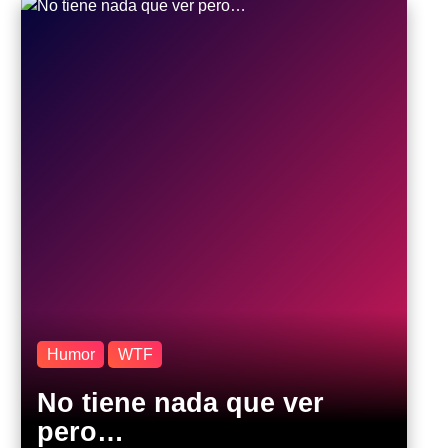
Humor
WTF
No tiene nada que ver
pero…