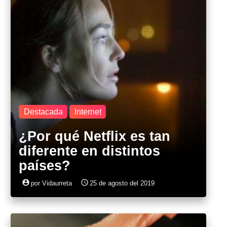
Destacada
Internet
¿Por qué Netflix es tan
diferente en distintos
países?
account_circle
access_time
por Vidaurreta
25 de agosto del 2019